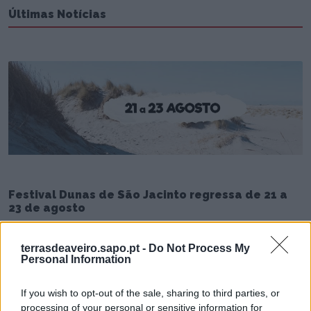
Últimas Notícias
Festival Dunas de São Jacinto regressa de 21 a
23 de agosto
6/08/2026
terrasdeaveiro.sapo.pt -
Do Not Process My
Personal Information
If you wish to opt-out of the sale, sharing to third parties, or
processing of your personal or sensitive information for