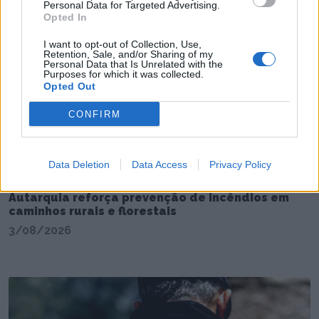
Personal Data for Targeted Advertising.
4/08/2026
Opted In
I want to opt-out of Collection, Use,
Retention, Sale, and/or Sharing of my
Personal Data that Is Unrelated with the
Purposes for which it was collected.
Opted Out
CONFIRM
Data Deletion
Data Access
Privacy Policy
Autarquia reforça prevenção de incêndios em
caminhos rurais e florestais
3/08/2026