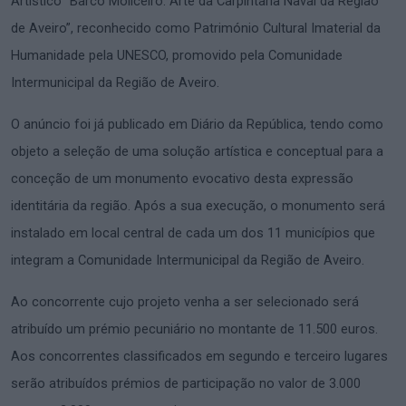
Artístico “Barco Moliceiro: Arte da Carpintaria Naval da Região
de Aveiro”, reconhecido como Património Cultural Imaterial da
Humanidade pela UNESCO, promovido pela Comunidade
Intermunicipal da Região de Aveiro.
O anúncio foi já publicado em Diário da República, tendo como
objeto a seleção de uma solução artística e conceptual para a
conceção de um monumento evocativo desta expressão
identitária da região. Após a sua execução, o monumento será
instalado em local central de cada um dos 11 municípios que
integram a Comunidade Intermunicipal da Região de Aveiro.
Ao concorrente cujo projeto venha a ser selecionado será
atribuído um prémio pecuniário no montante de 11.500 euros.
Aos concorrentes classificados em segundo e terceiro lugares
serão atribuídos prémios de participação no valor de 3.000