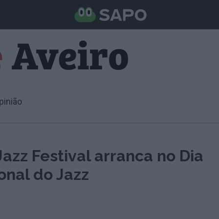
pinião
zz Festival arranca no Dia
onal do Jazz