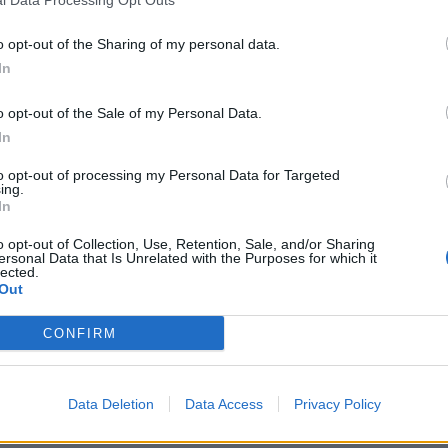
o opt-out of the Sharing of my personal data.
In
o opt-out of the Sale of my Personal Data.
In
to opt-out of processing my Personal Data for Targeted
ing.
In
o opt-out of Collection, Use, Retention, Sale, and/or Sharing
ersonal Data that Is Unrelated with the Purposes for which it
lected.
Out
CONFIRM
Data Deletion
Data Access
Privacy Policy