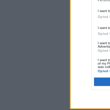
I want t
Opted 
I want t
Opted 
I want 
Advertis
Opted 
I want t
of my P
was col
Opted 