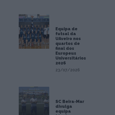
Equipa de
futsal da
UAveiro nos
quartos de
final dos
Europeus
Universitários
2026
23/07/2026
SC Beira-Mar
divulga
equipa