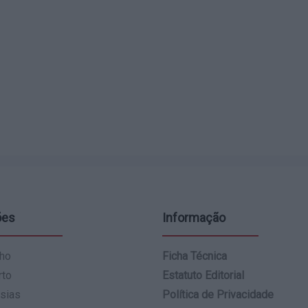
ões
Informação
ho
Ficha Técnica
rto
Estatuto Editorial
sias
Política de Privacidade