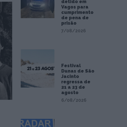
detido em
Vagos para
cumprimento
de pena de
prisão
7/08/2026
Festival
Dunas de São
Jacinto
regressa de
21 a 23 de
agosto
6/08/2026